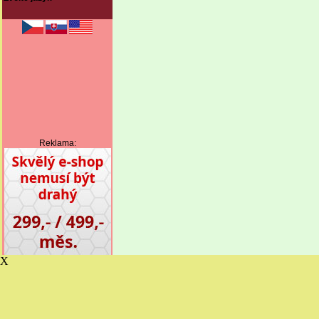
Reklama:
X